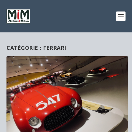
CATÉGORIE :
FERRARI