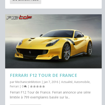
FERRARI F12 TOUR DE FRANCE
par
MechanicsInMotion
|
Jan 7, 2016
|
Actualité
,
Automobile
,
Ferrari
|
0
|
Ferrari F12 Tour de France. Ferrari annonce une série
limitée à 799 exemplaires basée sur la...