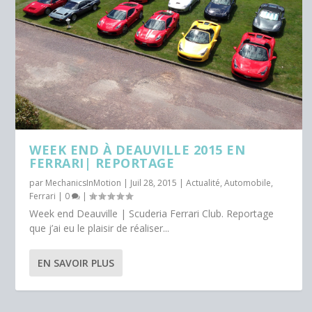
WEEK END À DEAUVILLE 2015 EN
FERRARI| REPORTAGE
par
MechanicsInMotion
|
Juil 28, 2015
|
Actualité
,
Automobile
,
Ferrari
|
0
|
Week end Deauville | Scuderia Ferrari Club. Reportage
que j’ai eu le plaisir de réaliser...
EN SAVOIR PLUS