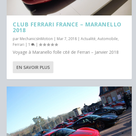
CLUB FERRARI FRANCE – MARANELLO
2018
par
MechanicsInMotion
|
Mar 7, 2018
|
Actualité
,
Automobile
,
Ferrari
|
1
|
Voyage à Maranello folle cité de Ferrari – Janvier 2018
EN SAVOIR PLUS