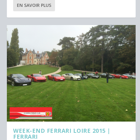
EN SAVOIR PLUS
WEEK-END FERRARI LOIRE 2015 |
FERRARI