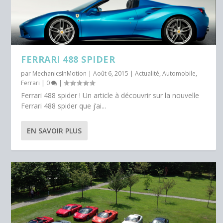
FERRARI 488 SPIDER
par
MechanicsInMotion
|
Août 6, 2015
|
Actualité
,
Automobile
,
Ferrari
|
0
|
Ferrari 488 spider ! Un article à découvrir sur la nouvelle
Ferrari 488 spider que j’ai...
EN SAVOIR PLUS