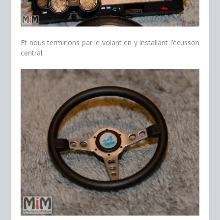
Et nous terminons par le volant en y installant l’écusson
central.