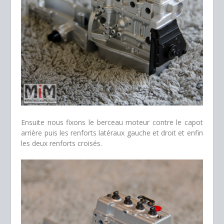
Ensuite nous fixons le berceau moteur contre le capot
arrière puis les renforts latéraux gauche et droit et enfin
les deux renforts croisés.