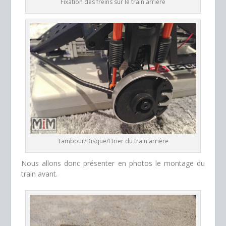
Fixation des freins sur le train arrière
Tambour/Disque/Etrier du train arrière
Nous allons donc présenter en photos le montage du
train avant.