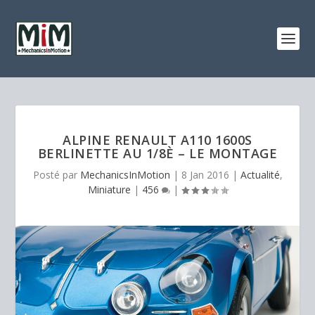
ALPINE RENAULT A110 1600S
BERLINETTE AU 1/8È – LE MONTAGE
Posté par
MechanicsInMotion
|
8 Jan 2016
|
Actualité
,
Miniature
|
456
|