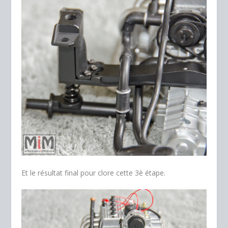
Et le résultat final pour clore cette 3è étape.