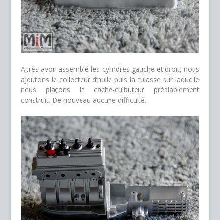
Après avoir assemblé les cylindres gauche et droit, nous
ajoutons le collecteur d’huile puis la culasse sur laquelle
nous plaçons le cache-culbuteur préalablement
construit. De nouveau aucune difficulté.