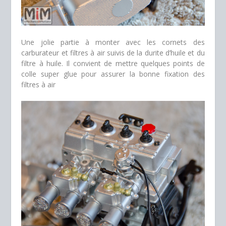
Une jolie partie à monter avec les cornets des
carburateur et filtres à air suivis de la durite d’huile et du
filtre à huile. Il convient de mettre quelques points de
colle super glue pour assurer la bonne fixation des
filtres à air