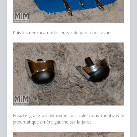
Puis les deux « amortisseurs » du pare-choc avant.
Ensuite grace au deuxième fascicule, nous montons le
pneumatique arrière gauche sur la jante.