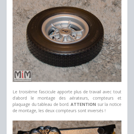
Le troisième fascicule apporte plus de travail avec tout
d’abord le montage des aérateurs, compteurs et
plaquage du tableau de bord.
ATTENTION
sur la notice
de montage, les deux compteurs sont inversés !