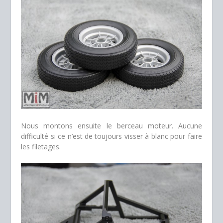
Nous montons ensuite le berceau moteur. Aucune
difficulté si ce n’est de toujours visser à blanc pour faire
les filetages.