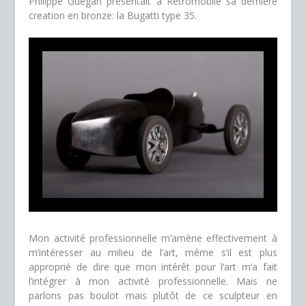
Philippe Guegan présentait à Rétromobile sa dernière
creation en bronze: la Bugatti type 35.
Mon activité professionnelle m’amène effectivement à
m’intéresser au milieu de l’art, même s’il est plus
approprié de dire que mon intérêt pour l’art m’a fait
l’intégrer à mon activité professionnelle. Mais ne
parlons pas boulot mais plutôt de ce sculpteur en