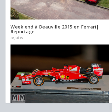
Week end à Deauville 2015 en Ferrari|
Reportage
28 Juil 15
Collection Fabbri Ferrari F1 au 1/43è