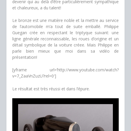
devenir qui au delà d’être particulièrement sympathique
et chaleureux, a du talent!
Le bronze est une matière noble et la mettre au service
de l’automobile m’a tout de suite emballé. Philippe
Guegan crée en respectant le triptyque suivant: une
ligne générale reconnaissable, les roues d’origine et un
détail symbolique de la voiture créee. Mais Philippe en
parle bien mieux que moi dans sa vidéo de
présentation!
[yframe url=’http://www.youtube.com/watch?
v=7_ZaaVnZuzU?rel=0′]
Le résultat est très réussi et dans l’épure.