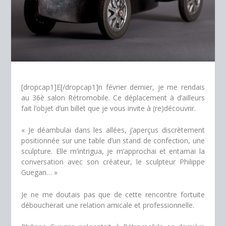
[dropcap1]E[/dropcap1]n février dernier, je me rendais
au 36è salon Rétromobile. Ce déplacement à d’ailleurs
fait l’objet d’un billet que je vous invite à (re)découvrir.
« Je déambulai dans les allées, j’aperçus discrètement
positionnée sur une table d’un stand de confection, une
sculpture. Elle m’intrigua, je m’approchai et entamai la
conversation avec son créateur, le sculpteur Philippe
Guegan… »
Je ne me doutais pas que de cette rencontre fortuite
déboucherait une relation amicale et professionnelle.