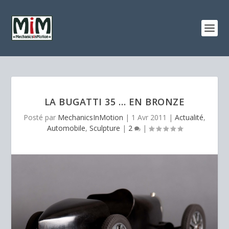
LA BUGATTI 35 … EN BRONZE
Posté par
MechanicsInMotion
|
1 Avr 2011
|
Actualité
,
Automobile
,
Sculpture
|
2
|