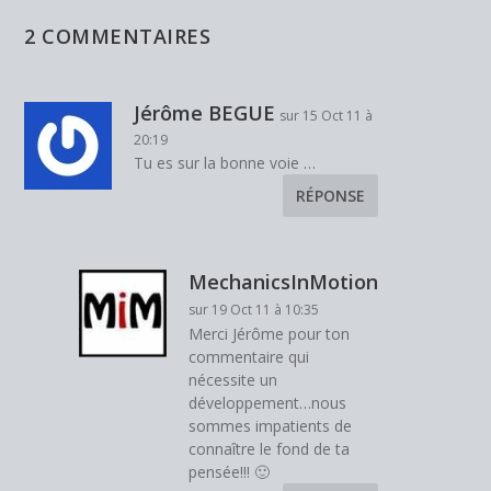
2 Fév 17
2 COMMENTAIRES
Jérôme BEGUE
sur 15 Oct 11 à
20:19
Tu es sur la bonne voie …
RÉPONSE
MechanicsInMotion
sur 19 Oct 11 à 10:35
Merci Jérôme pour ton
commentaire qui
nécessite un
développement…nous
sommes impatients de
connaître le fond de ta
pensée!!! 🙂