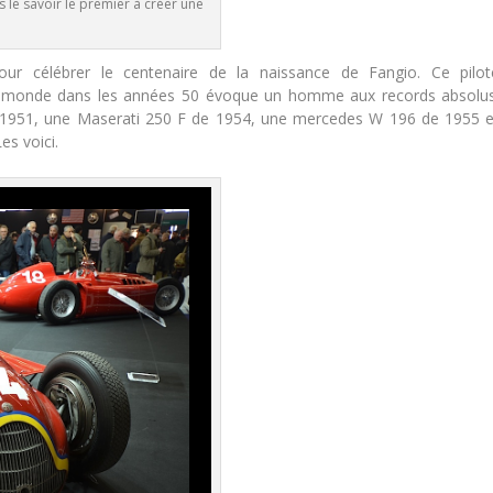
 le savoir le premier à créer une
ur célébrer le centenaire de la naissance de Fangio. Ce pilot
u monde dans les années 50 évoque un homme aux records absolus
 1951, une Maserati 250 F de 1954, une mercedes W 196 de 1955 e
es voici.