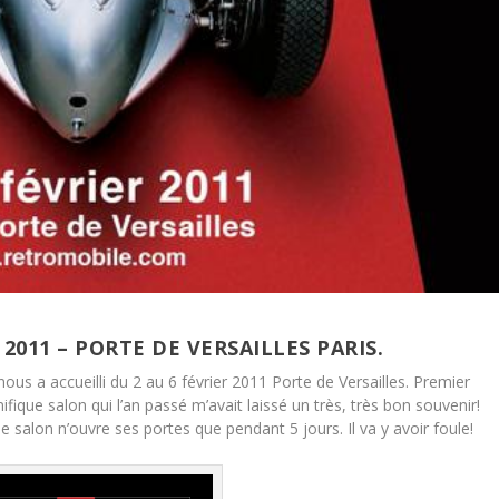
011 – PORTE DE VERSAILLES PARIS.
nous a accueilli du 2 au 6 février 2011 Porte de Versailles. Premier
ifique salon qui l’an passé m’avait laissé un très, très bon souvenir!
e salon n’ouvre ses portes que pendant 5 jours. Il va y avoir foule!