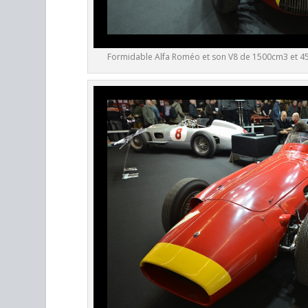
Formidable Alfa Roméo et son V8 de 1500cm3 et 450