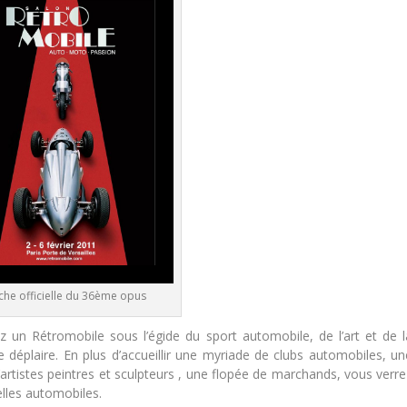
fiche officielle du 36ème opus
un Rétromobile sous l’égide du sport automobile, de l’art et de l
déplaire. En plus d’accueillir une myriade de clubs automobiles, un
artistes peintres et sculpteurs , une flopée de marchands, vous verre
elles automobiles.