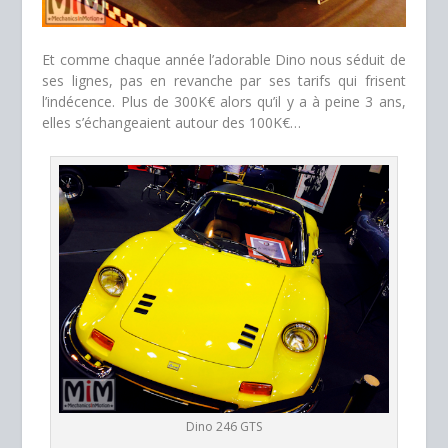
Et comme chaque année l’adorable Dino nous séduit de
ses lignes, pas en revanche par ses tarifs qui frisent
l’indécence. Plus de 300K€ alors qu’il y a à peine 3 ans,
elles s’échangeaient autour des 100K€…
Dino 246 GTS