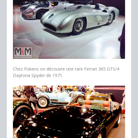
Chez Fiskens on découvre une rare Ferrari 365 GTS/4
Daytona Spyder de 1971.