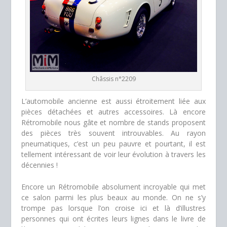
Châssis n°2209
L’automobile ancienne est aussi étroitement liée aux
pièces détachées et autres accessoires. Là encore
Rétromobile nous gâte et nombre de stands proposent
des pièces très souvent introuvables. Au rayon
pneumatiques, c’est un peu pauvre et pourtant, il est
tellement intéressant de voir leur évolution à travers les
décennies !
Encore un Rétromobile absolument incroyable qui met
ce salon parmi les plus beaux au monde. On ne s’y
trompe pas lorsque l’on croise ici et là d’illustres
personnes qui ont écrites leurs lignes dans le livre de