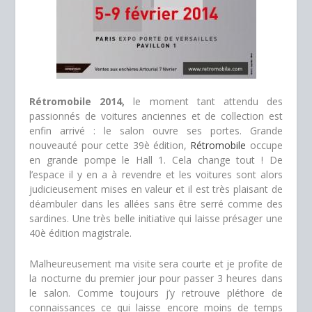
Rétromobile 2014,
le moment tant attendu des
passionnés de voitures anciennes et de collection est
enfin arrivé : le salon ouvre ses portes. Grande
nouveauté pour cette 39è édition,
Rétromobile
occupe
en grande pompe le Hall 1. Cela change tout ! De
l’espace il y en a à revendre et les voitures sont alors
judicieusement mises en valeur et il est très plaisant de
déambuler dans les allées sans être serré comme des
sardines. Une très belle initiative qui laisse présager une
40è édition magistrale.
Malheureusement ma visite sera courte et je profite de
la nocturne du premier jour pour passer 3 heures dans
le salon. Comme toujours j’y retrouve pléthore de
connaissances ce qui laisse encore moins de temps