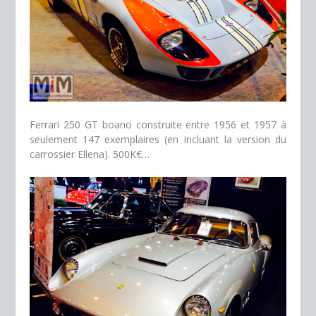
Ferrari 250 GT boano construite entre 1956 et 1957 à
seulement 147 exemplaires (en incluant la version du
carrossier Ellena). 500K€…