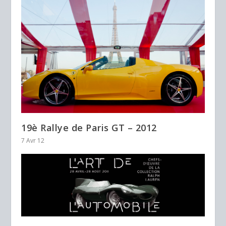
19è Rallye de Paris GT – 2012
7 Avr 12