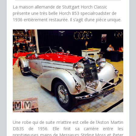
La maison allemande de Stuttgart Horch Classic
présente une très belle Horch 853 specialroadster de
1936 entièrement restaurée. Il s’agit d’une pièce unique.
Une robe qui de suite m’attire est celle de l’Aston Martin
DB3S de 1956. Elle finit sa carrière entre les
prestigieuses mains de Messieurs Stirling Moss et Peter