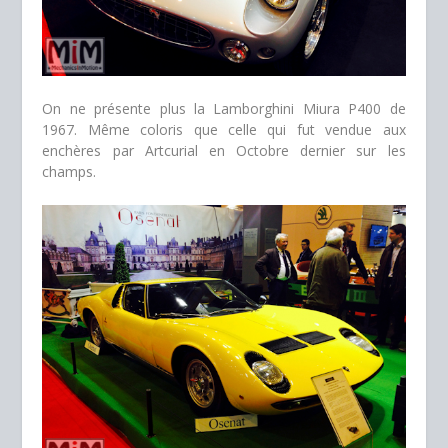
On ne présente plus la Lamborghini Miura P400 de
1967. Même coloris que celle qui fut vendue aux
enchères par Artcurial en Octobre dernier sur les
champs.