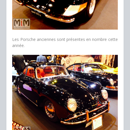
Les Porsche anciennes sont présentes en nombre cette
année.