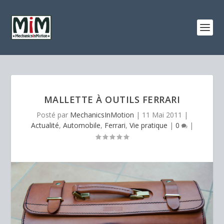
MALLETTE À OUTILS FERRARI
Posté par
MechanicsInMotion
|
11 Mai 2011
|
Actualité
,
Automobile
,
Ferrari
,
Vie pratique
|
0
|