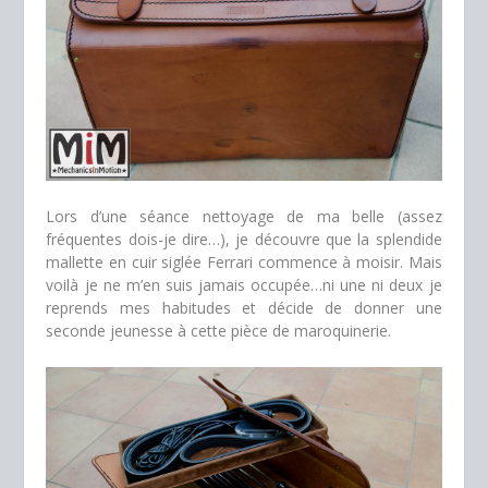
Lors d’une séance nettoyage de ma belle (assez
fréquentes dois-je dire…), je découvre que la splendide
mallette en cuir siglée Ferrari commence à moisir. Mais
voilà je ne m’en suis jamais occupée…ni une ni deux je
reprends mes habitudes et décide de donner une
seconde jeunesse à cette pièce de maroquinerie.