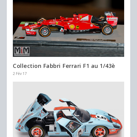
Collection Fabbri Ferrari F1 au 1/43è
2 Fév 17