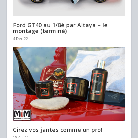
Ford GT40 au 1/8è par Altaya – le
montage (terminé)
4 Déc 22
Cirez vos jantes comme un pro!
15 Avr 11