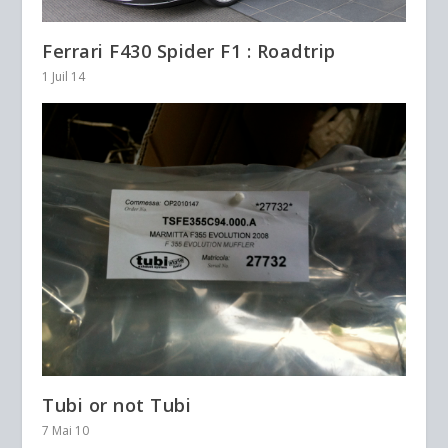
Ferrari F430 Spider F1 : Roadtrip
1 Juil 14
Tubi or not Tubi
7 Mai 10