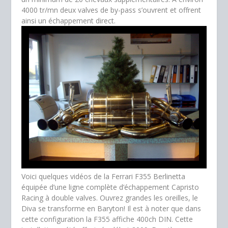
4000 tr/mn deux valves de by-pass s’ouvrent et offrent
ainsi un échappement direct.
Voici quelques vidéos de la Ferrari F355 Berlinetta
équipée d’une ligne complète d’échappement Capristo
Racing à double valves. Ouvrez grandes les oreilles, le
Diva se transforme en Baryton! Il est à noter que dans
cette configuration la F355 affiche 400ch DIN. Cette