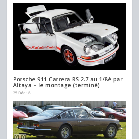
Porsche 911 Carrera RS 2.7 au 1/8è par
Altaya – le montage (terminé)
25 Déc 18