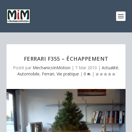
FERRARI F355 – ÉCHAPPEMENT
Posté par
MechanicsInMotion
|
7 Mar 2010
|
Actualité
,
Automobile
,
Ferrari
,
Vie pratique
|
0
|