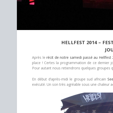
HELLFEST 2014 – FES
JOU
Après le
récit de notre samedi passé au Hellfest
place ! Certes la programmation de ce dernier j
Pour autant nous retiendrons quelques groupes qui 
En début d’après-midi le groupe sud africain
See
exécuté. Un son très agréable sous une chaleur a