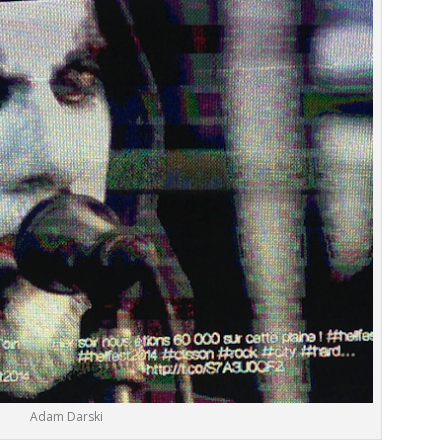
Adam Darski