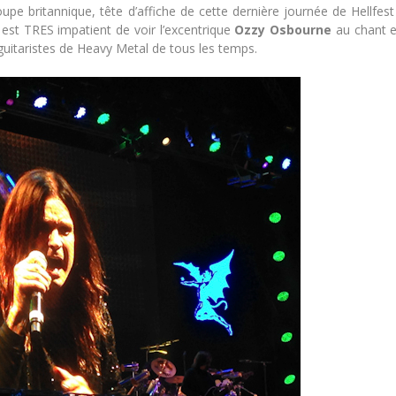
upe britannique, tête d’affiche de cette dernière journée de Hellfest 
 est TRES impatient de voir l’excentrique
Ozzy Osbourne
au chant e
guitaristes de Heavy Metal de tous les temps.