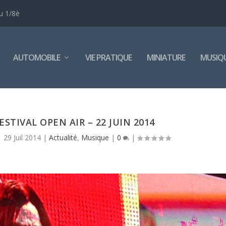
u 1/8è
AUTOMOBILE
VIE PRATIQUE
MINIATURE
MUSIQ
ESTIVAL OPEN AIR – 22 JUIN 2014
|
29 Juil 2014
|
Actualité
,
Musique
|
0
|