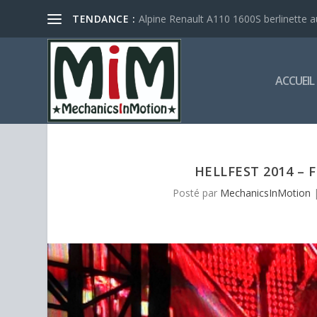
Alpine Renault A110 1600S berlinette a
TENDANCE :
ACCUEIL
HELLFEST 2014 – F
Posté par
MechanicsInMotion