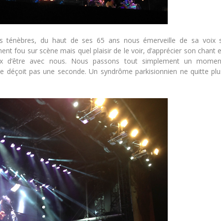
s ténèbres, du haut de ses 65 ans nous émerveille de sa voix s
ent fou sur scène mais quel plaisir de le voir, d’apprécier son chant 
ux d’être avec nous. Nous passons tout simplement un momen
e déçoit pas une seconde. Un syndrôme parkisionnien ne quitte plu