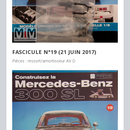
FASCICULE N°19 (21 JUIN 2017)
Pièces : ressort/amortisseur AV D