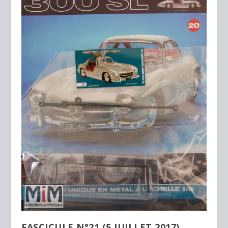
FASCICULE N°21 (5 JUILLET 2017)