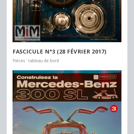
FASCICULE N°3 (28 FÉVRIER 2017)
Pièces : tableau de bord