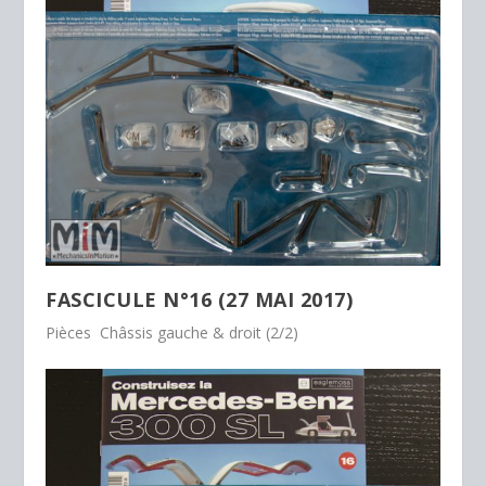
FASCICULE N°16 (27 MAI 2017)
Pièces Châssis gauche & droit (2/2)