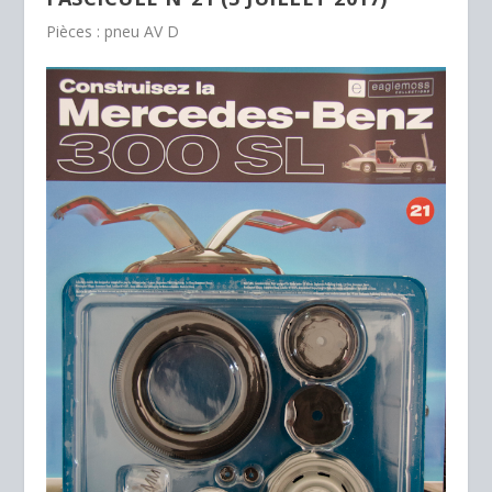
Pièces : pneu AV D