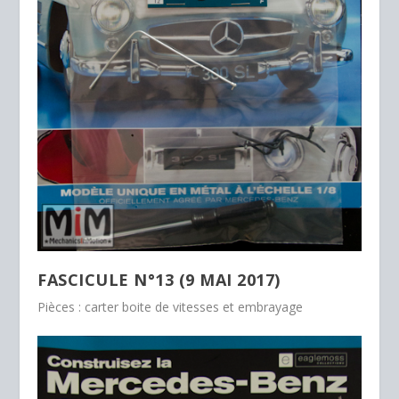
FASCICULE N°13 (9 MAI 2017)
Pièces : carter boite de vitesses et embrayage