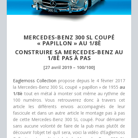
MERCEDES-BENZ 300 SL COUPÉ
« PAPILLON » AU 1/8È
CONSTRUIRE SA MERCEDES-BENZ AU
1/8È PAS À PAS
[27 avril 2019 – 100/100]
Eaglemoss Collection
propose depuis le 4 février 2017
la Mercedes-Benz 300 SL coupé « papillon » de 1955
au
1/8è
tout en métal à monter soit même au rythme de
100 numéros. Vous retrouverez donc à travers cet
article les différents envois accompagnés de leur
fascicule et dans un autre article le montage pas à pas
de cette Mercedes-Benz 300 SL coupé. Pour démarrer
sans aucune volonté de faire de la pub mais plutôt de
découvrir l’objet tel qu’il sera, voici la vidéo d’Eaglemoss