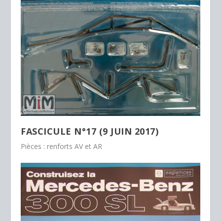
FASCICULE N°17 (9 JUIN 2017)
Pièces : renforts AV et AR