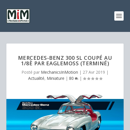
MERCEDES-BENZ 300 SL COUPÉ AU
1/8È PAR EAGLEMOSS (TERMINÉ)
Posté par
MechanicsInMotion
|
27 Avr 2019
|
Actualité
,
Miniature
|
80
|