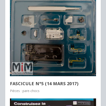
FASCICULE N°5 (14 MARS 2017)
Pièces : pare-chocs