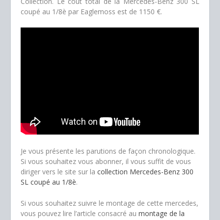
Collection. Le coût total de la Mercedes-Benz 300 SL
coupé au 1/8è par Eaglemoss est de 1150 €.
Je vous présente les parutions de façon chronologique.
Si vous souhaitez vous abonner, il vous suffit de vous
diriger vers le site sur la
collection Mercedes-Benz 300
SL coupé au 1/8è
.
Si vous souhaitez suivre le montage de cette mercedes,
vous pouvez lire l’article consacré au
montage de la