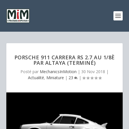
PORSCHE 911 CARRERA RS 2.7 AU 1/8È
PAR ALTAYA (TERMINÉ)
Posté par
MechanicsInMotion
|
30 Nov 2018
|
Actualité
,
Miniature
|
23
|