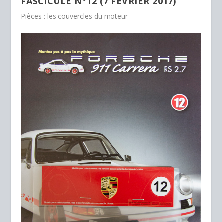
FASCICULE N°12 (7 FÉVRIER 2017)
Pièces : les couvercles du moteur