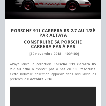
PORSCHE 911 CARRERA RS 2.7 AU 1/8È
PAR ALTAYA
CONSTRUIRE SA PORSCHE
CARRERA PAS À PAS
[30 novembre 2018 – 100/100]
Altaya lance la collection
Porsche 911 Carrera RS
2.7 au 1/8è
à monter pas à pas en 100 fascicules.
Cette nouvelle collection apparait dans nos kiosques
préférés le
8 octobre 2016
.