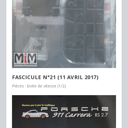
FASCICULE N°21 (11 AVRIL 2017)
Pièces : boite de vitesse (1/2)