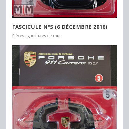
FASCICULE N°5 (6 DÉCEMBRE 2016)
Pièces : garnitures de roue