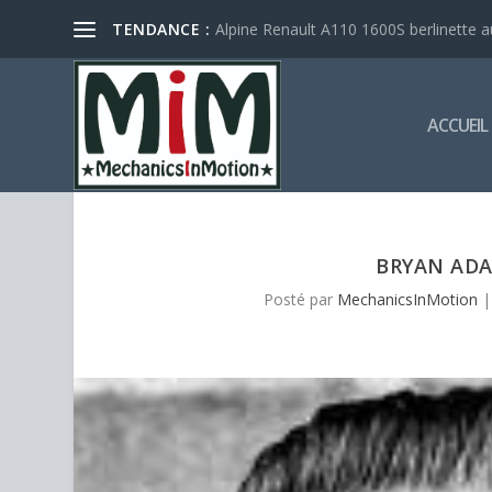
Alpine Renault A110 1600S berlinette a
TENDANCE :
ACCUEIL
BRYAN ADA
Posté par
MechanicsInMotion