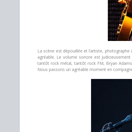
La scène est dépouillée et l’artiste, photographe
agréable. Le volume sonore est judicieusement ét
tantôt rock métal, tantôt rock FM, Bryan Adams e
Nous passons un agréable moment en compagnie d