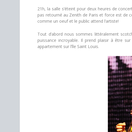
21h, la salle s’éteint pour deux heures de conce
pas retourné au Zenith de Paris et force est de co
comme un oeuf et le public attend l’artiste!
Tout d’abord nous sommes littéralement scotch
puissance incroyable. Il prend plaisir à être s
appartement sur l’île Saint Louis.