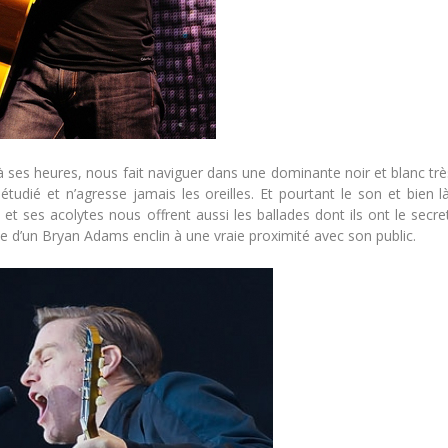
 à ses heures, nous fait naviguer dans une dominante noir et blanc trè
udié et n’agresse jamais les oreilles. Et pourtant le son et bien là
t ses acolytes nous offrent aussi les ballades dont ils ont le secret
’un Bryan Adams enclin à une vraie proximité avec son public.