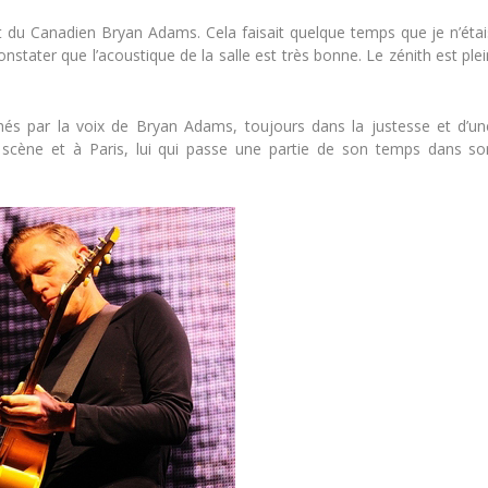
rt du Canadien Bryan Adams. Cela faisait quelque temps que je n’étai
nstater que l’acoustique de la salle est très bonne. Le zénith est ple
és par la voix de Bryan Adams, toujours dans la justesse et d’un
ur scène et à Paris, lui qui passe une partie de son temps dans so