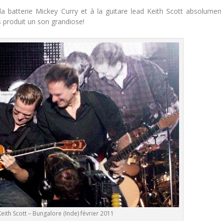
 batterie Mickey Curry et à la guitare lead Keith Scott absolumen
 produit un son grandiose!
ith Scott – Bungalore (Inde) février 2011