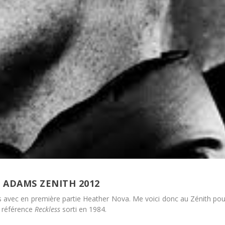
 ADAMS ZENITH 2012
rs avec en première partie Heather Nova. Me voici donc au Zénith pou
m référence
Reckless
sorti en 1984.