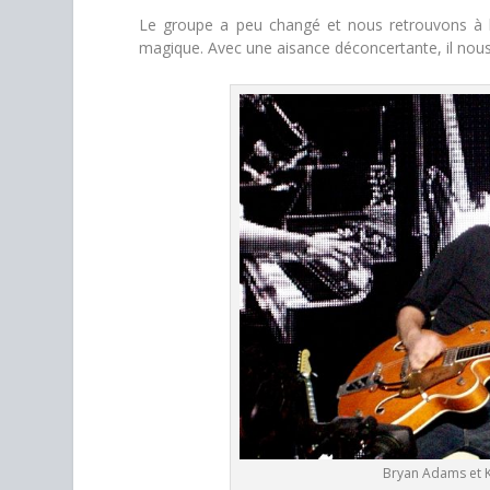
Le groupe a peu changé et nous retrouvons à la
magique. Avec une aisance déconcertante, il nous
Bryan Adams et Ke